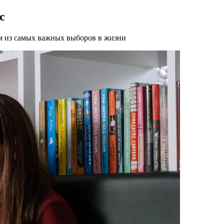
с
им из самых важных выборов в жизни