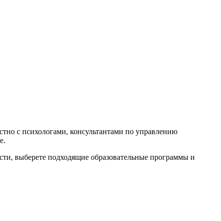
естно с психологами, консультантами по управлению
е.
ости, выберете подходящие образовательные программы и