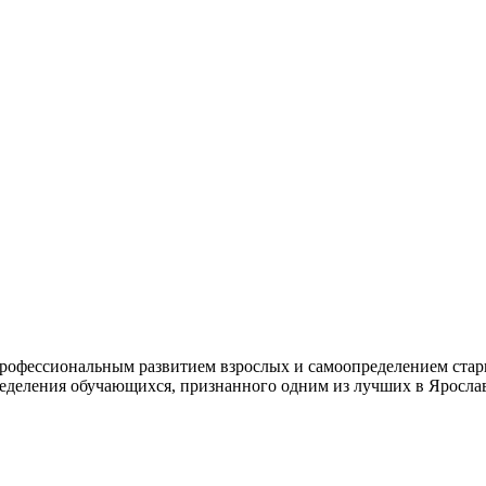
профессиональным развитием взрослых и самоопределением старш
еделения обучающихся, признанного одним из лучших в Ярослав