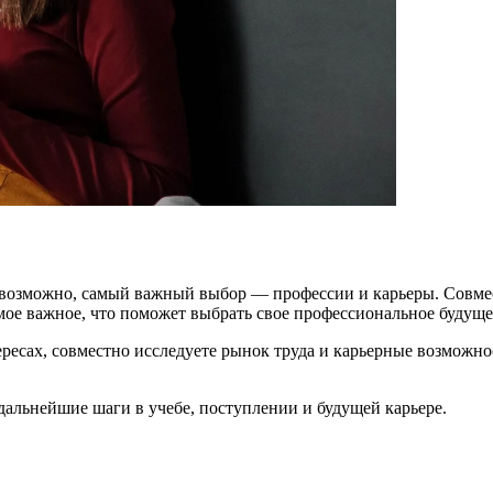
ать, возможно, самый важный выбор — профессии и карьеры. Совм
амое важное, что поможет выбрать свое профессиональное будуще
тересах, совместно исследуете рынок труда и карьерные возможн
 дальнейшие шаги в учебе, поступлении и будущей карьере.