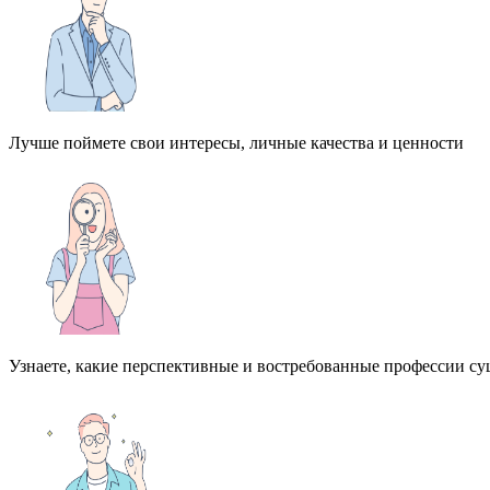
Лучше поймете свои интересы, личные качества и ценности
Узнаете, какие перспективные и востребованные профессии с